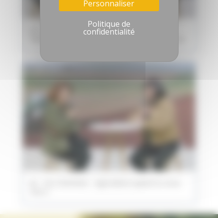
Personnaliser
Politique de
J6 - La séquence innovation - Maîtriser la
confidentialité
diversification génétique des plantes cultivées
J8 - Vox Demeter - Agriculture quand tu nous
tiens !