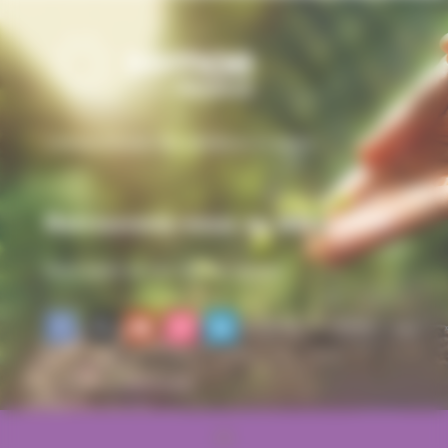
L’interprofession des semences et plants
Retrouvons-nous au #SIA2026
Nous suivre sur nos réseaux sociaux