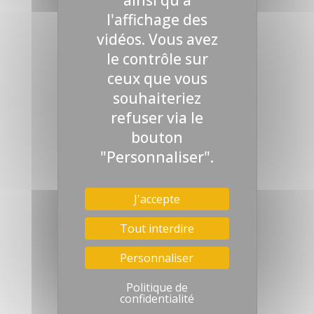
l'affichage des
vidéos. Vous avez
le contrôle sur
ceux que vous
souhaiteriez
refuser via le
bouton
"Personnaliser".
J'accepte
Tout interdire
Personnaliser
Politique de
confidentialité