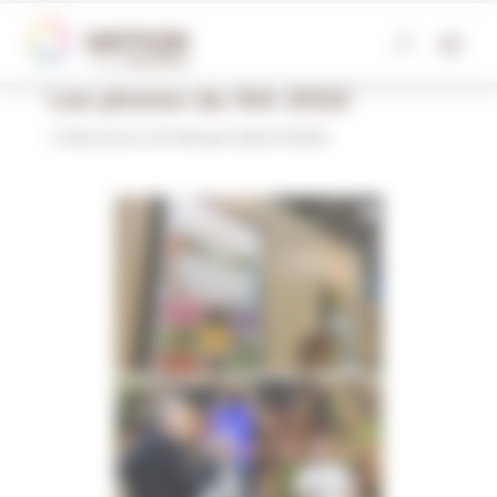
Panneau de gestion des cookies
Les photos du SIA 2022
Crédit photos © Michael Adelo/SEMAE