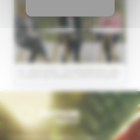
J6 - Semer l'avenir - Un travail saisonniers dans
le secteur des semences, y avez-vous pensé ?
L’interprofession des semences et plants