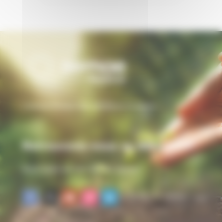
L’interprofession des semences et plants
Retrouvons-nous au #SIA2026
Nous suivre sur nos réseaux sociaux